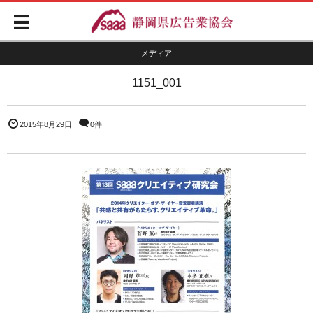
メディア
1151_001
2015年8月29日
0件