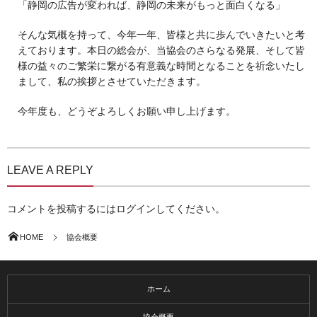
「静岡の広告が変われば、静岡の未来がもっと面白くなる」
そんな気概を持って、今年一年、皆様と共に歩んでいきたいと考
えております。本日の総会が、当協会のさらなる発展、そして皆
様の益々のご繁栄に繋がる有意義な時間となることを祈念いたし
まして、私の挨拶とさせていただきます。
今年度も、どうぞよろしくお願い申し上げます。
LEAVE A REPLY
コメントを投稿するには
ログイン
してください。
HOME
協会概要
ホーム