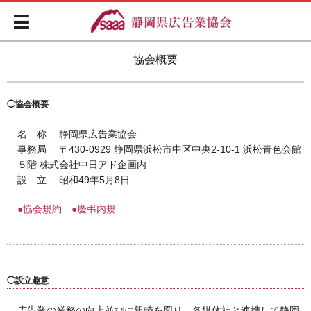
協会概要
◯協会概要
名 称 静岡県広告業協会
事務局 〒430-0929 静岡県浜松市中区中央2-10-1 浜松青色会館
５階 株式会社中日アド企画内
設 立 昭和49年5月8日
●協会規約
●慶弔内規
◯設立趣意
広告業の業務の向上並びに親睦を図り、各媒体社と連携して静岡