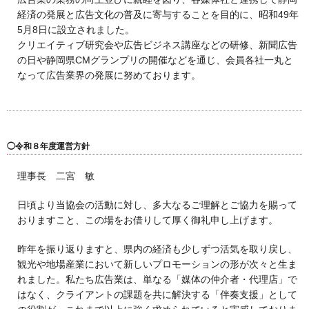
経済の発展と広告文化の普及に寄与することを目的に、昭和49年
5月8日に設立されました。
クリエイティブ研究会や広告ビジネス講座などの研修、新聞広告
の日や静岡県CMグランプリの開催などを通じ、会員各社一丸と
なって広告業界の発展に努めております。
◯令和８年度運営方針
理事長 二宮 敏
日頃より当協会の活動に対し、多大なるご理解とご協力を賜って
おりますこと、この場をお借りして厚く御礼申し上げます。
昨年を振り返りますと、県内の経済も少しずつ活気を取り戻し、
観光や地場産業において新しいプロモーションの形が次々と生ま
れました。私たち広告業は、単なる「媒体の仲介者・代理店」で
はなく、クライアントの課題を共に解決する「伴奏支援」として