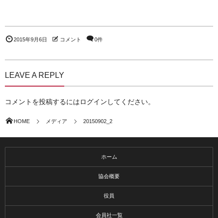
2015年9月6日
コメント
0件
LEAVE A REPLY
コメントを投稿するには
ログイン
してください。
HOME
メディア
20150902_2
ホーム
協会概要
役員
会員社一覧