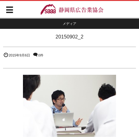
メディア
20150902_2
2015年9月6日
0件