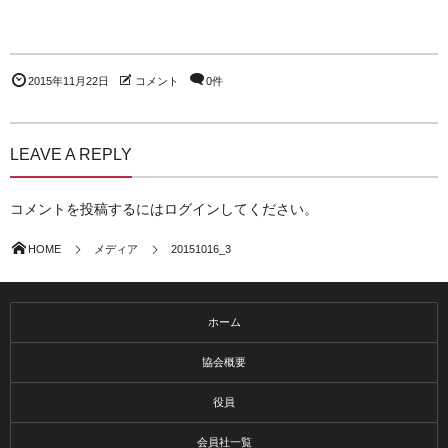
2015年11月22日
コメント
0件
LEAVE A REPLY
コメントを投稿するには
ログイン
してください。
HOME
メディア
20151016_3
ホーム
協会概要
役員
会員社一覧