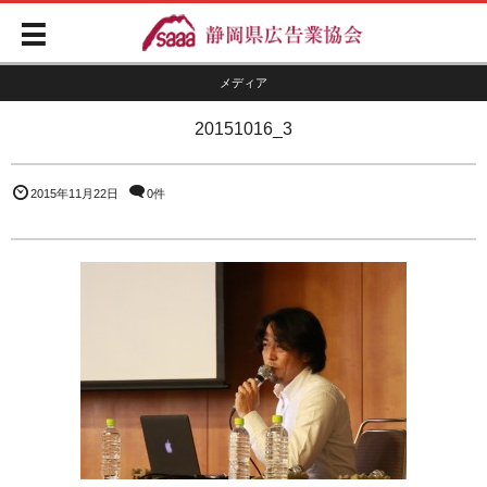
メディア
20151016_3
2015年11月22日
0件