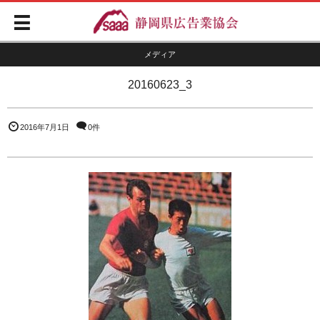
メディア
20160623_3
2016年7月1日
0件