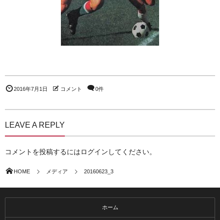
2016年7月1日
コメント
0件
LEAVE A REPLY
コメントを投稿するには
ログイン
してください。
HOME
メディア
20160623_3
ホーム