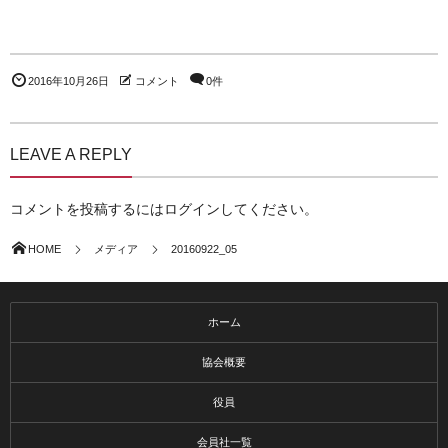
2016年10月26日
コメント
0件
LEAVE A REPLY
コメントを投稿するには
ログイン
してください。
HOME
メディア
20160922_05
ホーム
協会概要
役員
会員社一覧