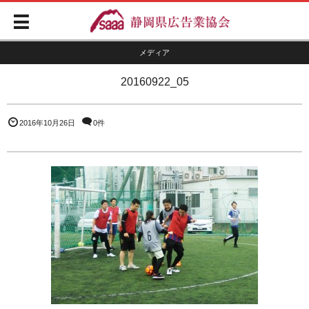
メディア
20160922_05
2016年10月26日
0件