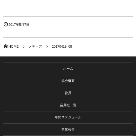
2017年5月7日
HOME
メディア
20170419_08
ホーム
協会概要
役員
会員社一覧
年間スケジュール
事業報告