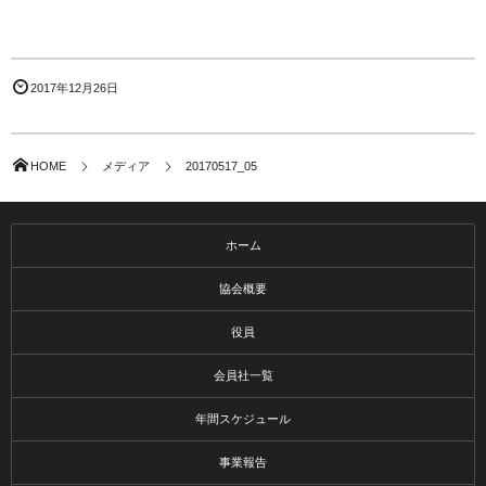
2017年12月26日
HOME
メディア
20170517_05
ホーム
協会概要
役員
会員社一覧
年間スケジュール
事業報告