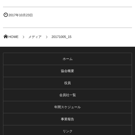
2017年10月23日
HOME
メディア
20171005_15
ホーム
協会概要
役員
会員社一覧
年間スケジュール
事業報告
リンク