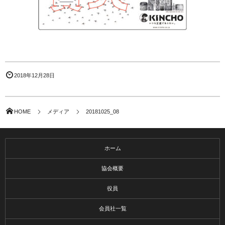
2018年12月28日
HOME
メディア
20181025_08
ホーム
協会概要
役員
会員社一覧