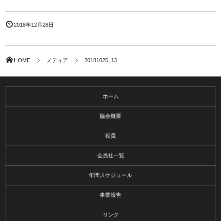
2018年12月28日
HOME
メディア
20181025_13
ホーム
協会概要
役員
会員社一覧
年間スケジュール
事業報告
リンク