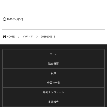
2020年4月3日
HOME
メディア
20191003_5
ホーム
協会概要
役員
会員社一覧
年間スケジュール
事業報告