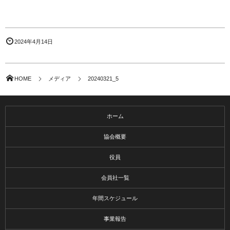
2024年4月14日
HOME
メディア
20240321_5
ホーム
協会概要
役員
会員社一覧
年間スケジュール
事業報告