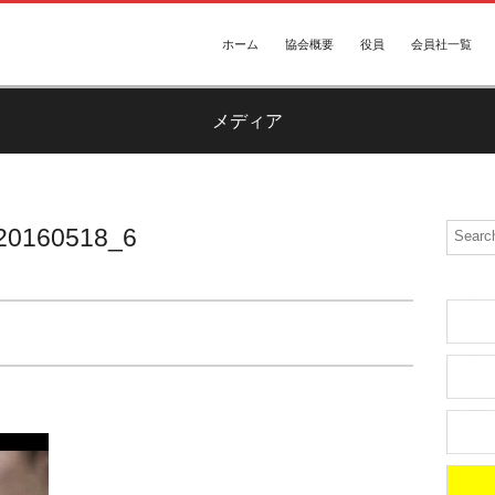
ホーム
協会概要
役員
会員社一覧
メディア
20160518_6