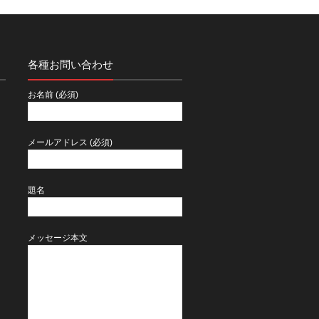
各種お問い合わせ
２
お名前 (必須)
メールアドレス (必須)
題名
メッセージ本文