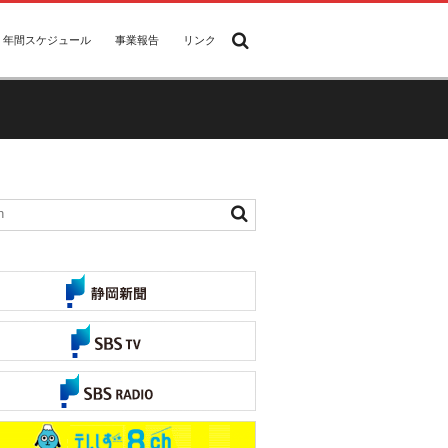
年間スケジュール
事業報告
リンク