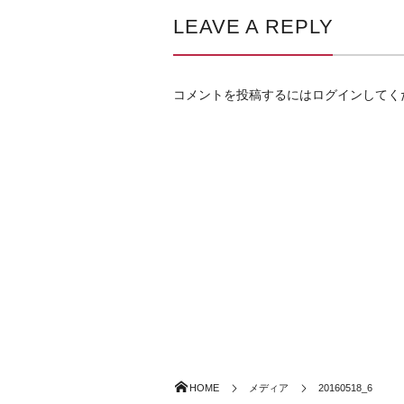
LEAVE A REPLY
コメントを投稿するには
ログイン
してく
HOME
メディア
20160518_6