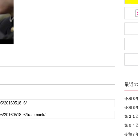
最近
令和８
令和８
第２１
第６４
令和７