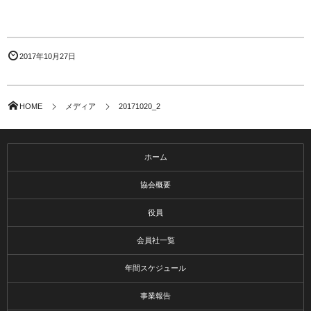
2017年10月27日
HOME
メディア
20171020_2
ホーム
協会概要
役員
会員社一覧
年間スケジュール
事業報告