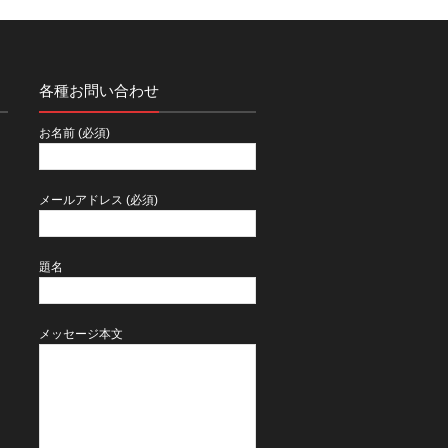
各種お問い合わせ
２
お名前 (必須)
メールアドレス (必須)
題名
メッセージ本文