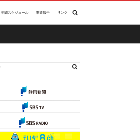
年間スケジュール
事業報告
リンク