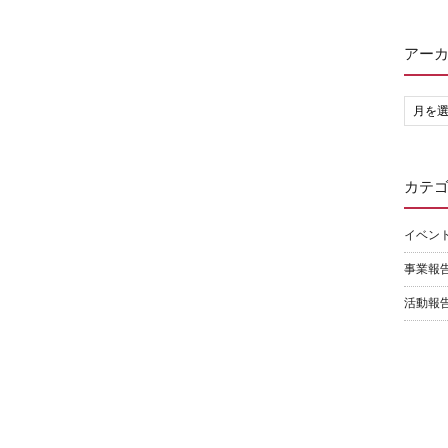
アー
カテ
イベン
事業報
活動報