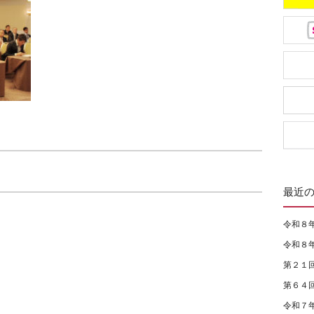
最近
令和８
令和８
第２１
第６４
令和７