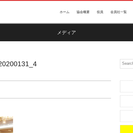
ホーム
協会概要
役員
会員社一覧
メディア
20200131_4