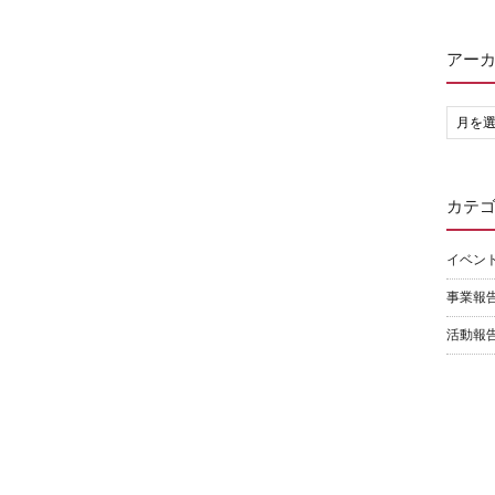
アー
カテ
イベン
事業報
活動報