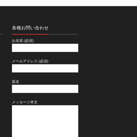
各種お問い合わせ
２
お名前 (必須)
メールアドレス (必須)
題名
メッセージ本文