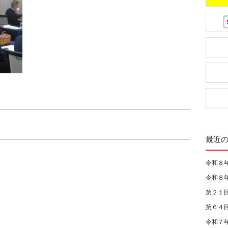
最近
令和８
令和８
第２１
第６４
令和７