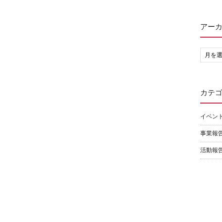
アー
カテ
イベン
事業報
活動報