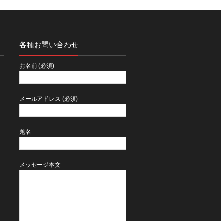
各種お問い合わせ
２
お名前 (必須)
メールアドレス (必須)
題名
メッセージ本文