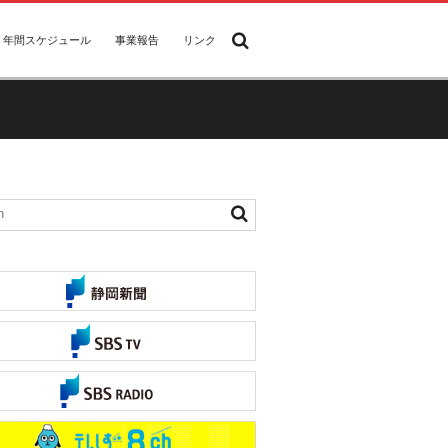
年間スケジュール
事業報告
リンク