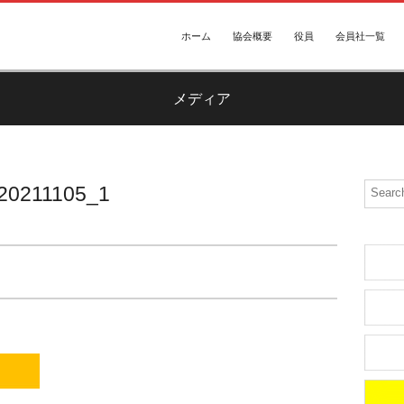
ホーム
協会概要
役員
会員社一覧
メディア
20211105_1