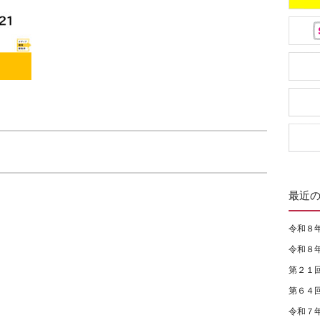
最近
令和８
令和８
第２１
第６４
令和７